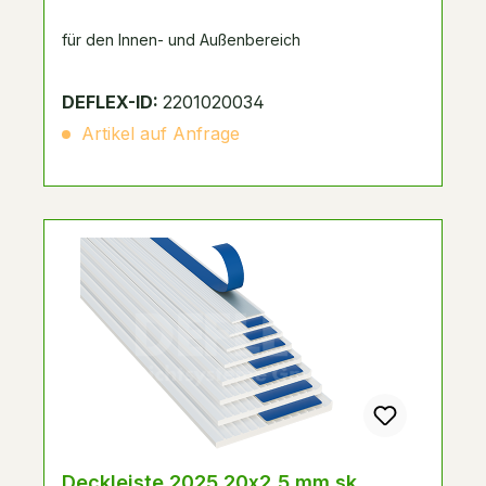
für den Innen- und Außenbereich
DEFLEX-ID:
2201020034
Artikel auf Anfrage
Deckleiste 2025 20x2,5 mm sk