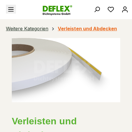
alt springen
Du hast
Weitere Kategorien
Verleisten und Abdecken
Verleisten und 