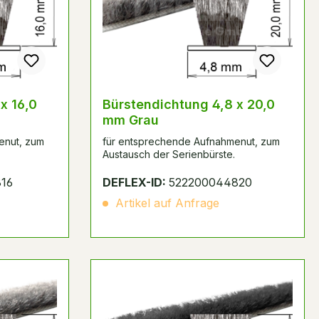
x 16,0
Bürstendichtung 4,8 x 20,0
mm Grau
enut, zum
für entsprechende Aufnahmenut, zum
Austausch der Serienbürste.
16
DEFLEX-ID:
522200044820
Artikel auf Anfrage