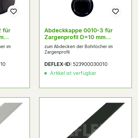
Abdeckkappe 0010-3 für
mm
Zargenprofil D=10 mm
Schwarz
er im
zum Abdecken der Bohrlöcher im
Zargenprofil.
10
DEFLEX-ID:
523900030010
Artikel ist verfügbar