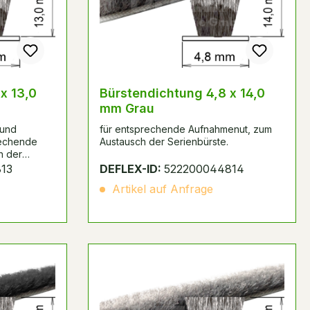
x 13,0
Bürstendichtung 4,8 x 14,0
mm Grau
 und
für entsprechende Aufnahmenut, zum
rechende
Austausch der Serienbürste.
h der
13
DEFLEX-ID:
522200044814
Artikel auf Anfrage