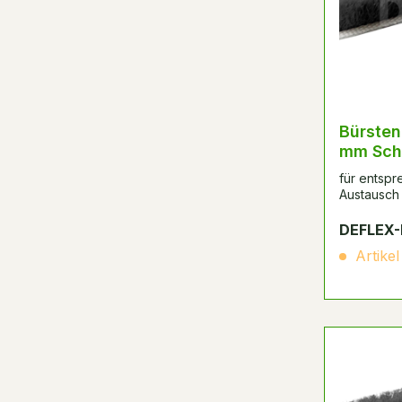
Bürsten
mm Sch
für entsp
Austausch 
DEFLEX-
Artikel