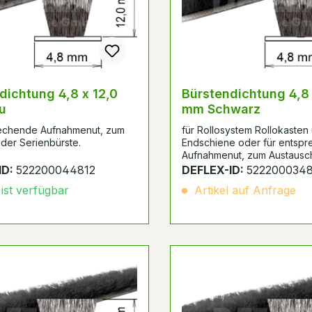
dichtung 4,8 x 12,0
Bürstendichtung 4,8 
u
mm Schwarz
rechende Aufnahmenut, zum
für Rollosystem Rollokasten
der Serienbürste.
Endschiene oder für entsp
Aufnahmenut, zum Austausc
Serienbürste.
ID:
522200044812
DEFLEX-ID:
5222000348
 ist verfügbar
Artikel auf Anfrage