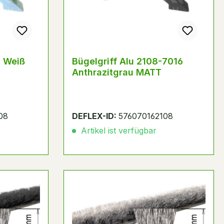
Bügelgriff Alu 2108-7016
Anthrazitgrau MATT
08
DEFLEX-ID:
576070162108
Artikel ist verfügbar