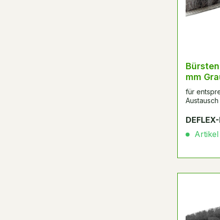
Bürsten
mm Gra
für entsp
Austausch 
DEFLEX-
Artikel