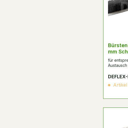
Bürsten
mm Sch
für entsp
Austausch 
DEFLEX-
Artikel