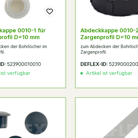
0010-1 für
Abdeckkappe 0010-2 für
rofil D=10 mm
Zargenprofil D=10 
Dunkelbraun
ken der Bohrlöcher im
zum Abdecken der Bohrlöch
il.
Zargenprofil.
ID:
523900010010
DEFLEX-ID:
5239000200
 ist verfügbar
Artikel ist verfügbar