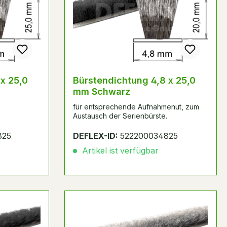
x 25,0
Bürstendichtung 4,8 x 25,0
mm Schwarz
für entsprechende Aufnahmenut, zum
Austausch der Serienbürste.
825
DEFLEX-ID:
522200034825
Artikel ist verfügbar