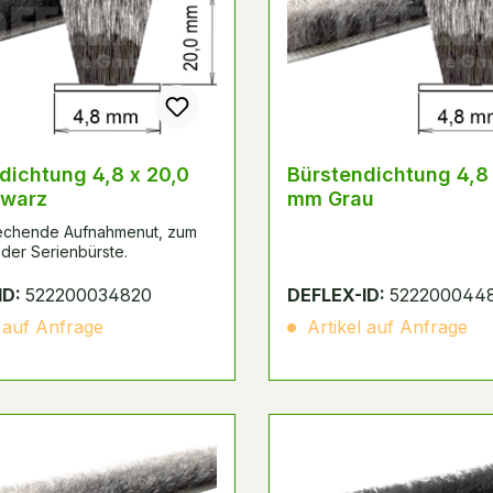
dichtung 4,8 x 20,0
Bürstendichtung 4,8 
warz
mm Grau
rechende Aufnahmenut, zum
der Serienbürste.
ID:
522200034820
DEFLEX-ID:
522200044
 auf Anfrage
Artikel auf Anfrage