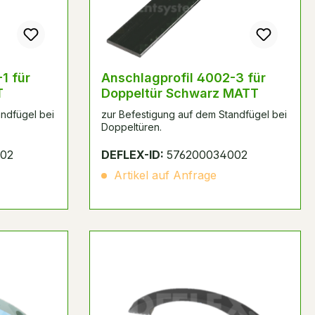
Anschlagprofil 4002-3 für
T
Doppeltür Schwarz MATT
andfügel bei
zur Befestigung auf dem Standfügel bei
Doppeltüren.
002
DEFLEX-ID:
576200034002
Artikel auf Anfrage