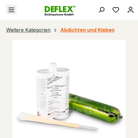
alt springen
Du hast
Weitere Kategorien
Abdichten und Kleben