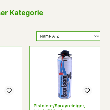
ser Kategorie
Pistolen-/Sprayreiniger,