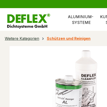
springen
Zur Hauptnavigation springen
ALUMINIUM- 
KU
SYSTEME
Weitere Kategorien
Schützen und Reinigen