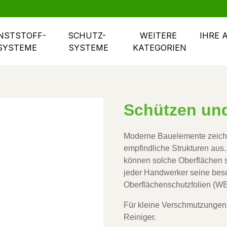
NSTSTOFF- 
SCHUTZ- 
WEITERE 
IHRE 
SYSTEME
SYSTEME
KATEGORIEN
Schützen un
Moderne Bauelemente zeichne
empfindliche Strukturen aus.
können solche Oberflächen s
jeder Handwerker seine bes
Oberflächenschutzfolien (
Für kleine Verschmutzungen
Reiniger.