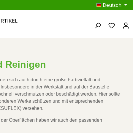
Deutsch
ARTIKEL
Du hast
d Reinigen
n sich auch durch eine große Farbvielfalt und 
 Insbesondere in der Werkstatt und auf der Baustelle 
chnell verschmutzen oder beschädigt werden. Hier sollte 
onderen Werke schützen und mit entsprechenden 
WESUFLEX) versehen. 
 der Oberflächen haben wir auch den passenden 