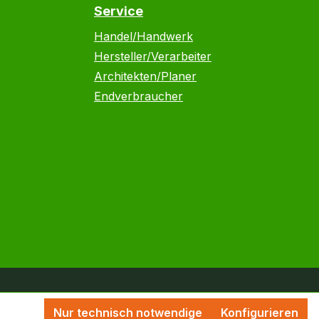
Service
Handel/Handwerk
Hersteller/Verarbeiter
Architekten/Planer
Endverbraucher
Nur technisch notwendige
Konfigurieren