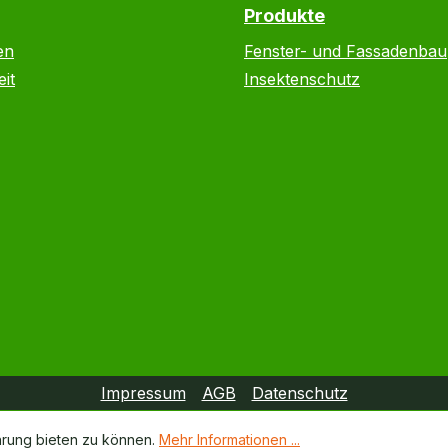
Produkte
en
Fenster- und Fassadenbau
it
Insektenschutz
Impressum
AGB
Datenschutz
hrung bieten zu können.
Mehr Informationen ...