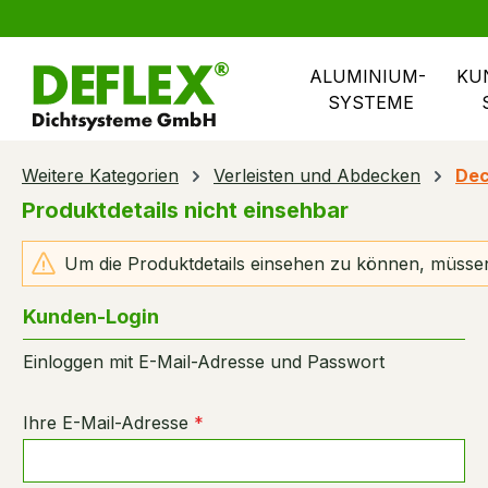
springen
Zur Hauptnavigation springen
ALUMINIUM- 
KU
SYSTEME
Weitere Kategorien
Verleisten und Abdecken
Dec
Produktdetails nicht einsehbar
Um die Produktdetails einsehen zu können, müssen
Kunden-Login
Einloggen mit E-Mail-Adresse und Passwort
Ihre E-Mail-Adresse
*