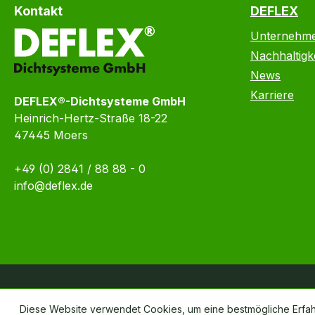
Kontakt
DEFLEX
Unternehm
Nachhaltigke
News
Karriere
DEFLEX®-Dichtsysteme GmbH
Heinrich-Hertz-Straße 18-22
47445 Moers
+49 (0) 2841 / 88 88 - 0
info@deflex.de
Diese Website verwendet Cookies, um eine bestmögliche Erfa