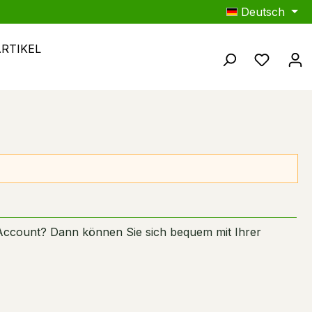
Deutsch
ARTIKEL
Du hast
Account? Dann können Sie sich bequem mit Ihrer