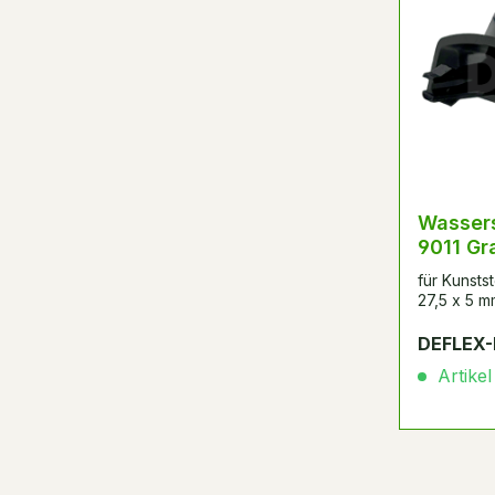
Wasser
9011 Gr
für Kunstst
27,5 x 5 m
DEFLEX-
Artikel