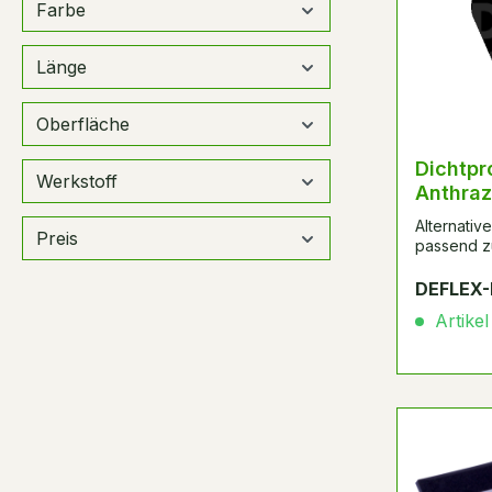
Farbe
Länge
Oberfläche
Dichtpr
Werkstoff
Anthraz
Alternati
Preis
passend z
DEFLEX-
Artikel