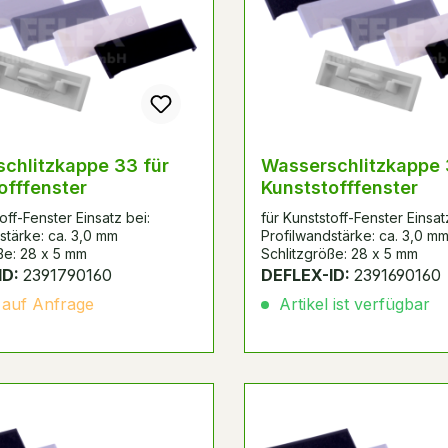
chlitzkappe 33 für
Wasserschlitzkappe 
offfenster
Kunststofffenster
off-Fenster Einsatz bei:
für Kunststoff-Fenster Einsat
stärke: ca. 3,0 mm
Profilwandstärke: ca. 3,0 m
ße: 28 x 5 mm
Schlitzgröße: 28 x 5 mm
ID:
2391790160
DEFLEX-ID:
2391690160
 auf Anfrage
Artikel ist verfügbar