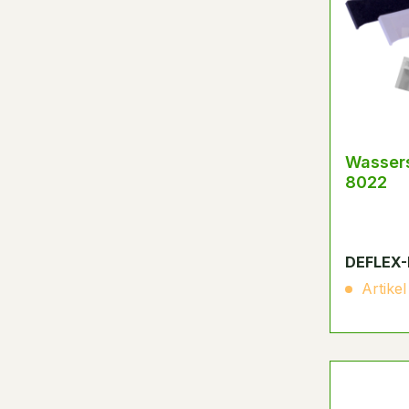
Wassers
8022
DEFLEX-
Artikel