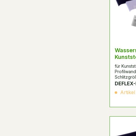
Wassers
Kunstst
für Kunstst
Profilwand
Schlitzgrö
DEFLEX-
Artikel