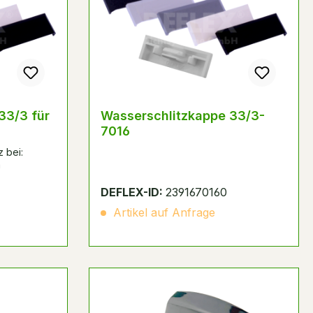
33/3 für
Wasserschlitzkappe 33/3-
7016
z bei:
m
DEFLEX-ID:
2391670160
Artikel auf Anfrage