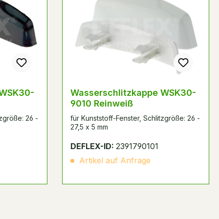
 WSK30-
Wasserschlitzkappe WSK30-
9010 Reinweiß
tzgröße: 26 -
für Kunststoff-Fenster, Schlitzgröße: 26 -
27,5 x 5 mm
DEFLEX-ID:
2391790101
Artikel auf Anfrage