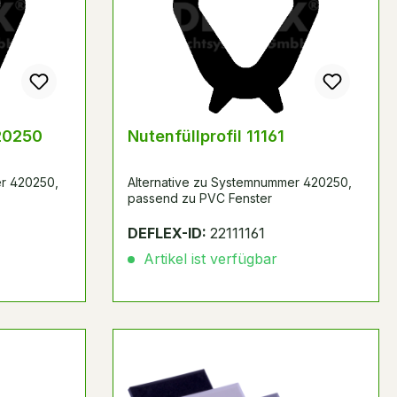
420250
Nutenfüllprofil 11161
er 420250,
Alternative zu Systemnummer 420250,
passend zu PVC Fenster
DEFLEX-ID:
22111161
Artikel ist verfügbar