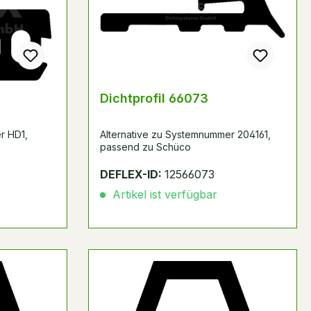
Dichtprofil 66073
r HD1,
Alternative zu Systemnummer 204161,
passend zu Schüco
DEFLEX-ID:
12566073
Artikel ist verfügbar