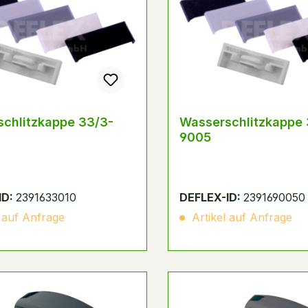
chlitzkappe 33/3-
Wasserschlitzkappe 
9005
ID:
2391633010
DEFLEX-ID:
2391690050
 auf Anfrage
Artikel auf Anfrage