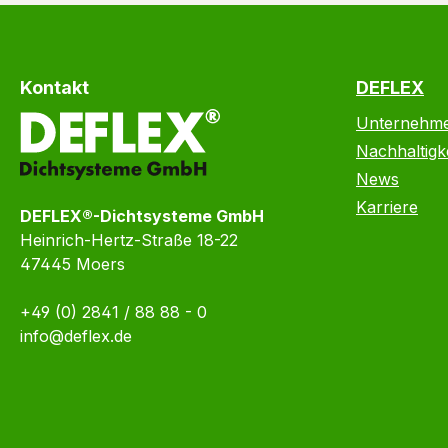
Kontakt
DEFLEX
Unternehm
Nachhaltigke
News
Karriere
DEFLEX®-Dichtsysteme GmbH
Heinrich-Hertz-Straße 18-22
47445 Moers
+49 (0) 2841 / 88 88 - 0
info@deflex.de