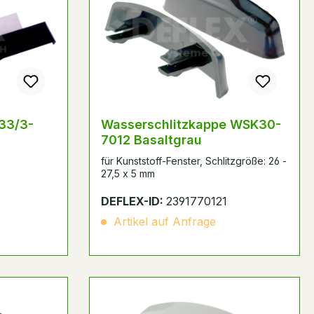
33/3-
Wasserschlitzkappe WSK30-
7012 Basaltgrau
für Kunststoff-Fenster, Schlitzgröße: 26 -
27,5 x 5 mm
DEFLEX-ID:
2391770121
Artikel auf Anfrage