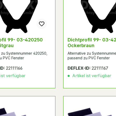
ofil 99- 03-420250
Dichtprofil 99- 03-
itgrau
Ockerbraun
ve zu Systemnummer 420250,
Alternative zu Systemnumm
u PVC Fenster
passend zu PVC Fenster
ID:
22111166
DEFLEX-ID:
22111167
 ist verfügbar
Artikel ist verfügbar