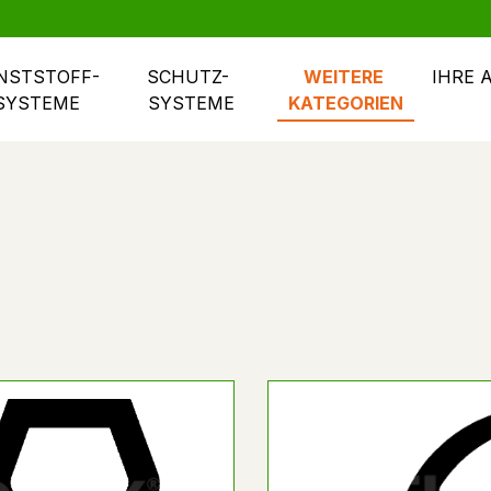
NSTSTOFF- 
SCHUTZ- 
WEITERE 
IHRE 
SYSTEME
SYSTEME
KATEGORIEN