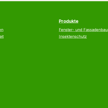
Produkte
en
Fenster- und Fassadenbau
it
Insektenschutz