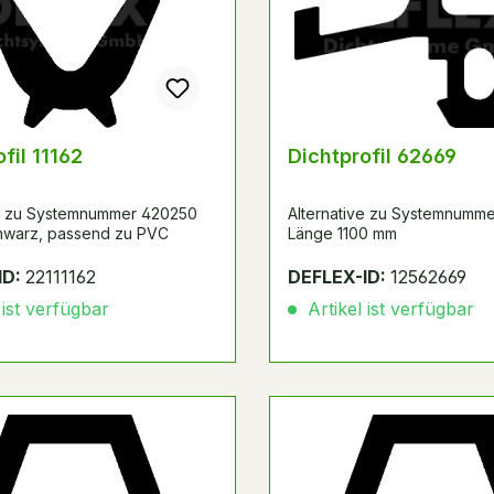
fil 11162
Dichtprofil 62669
ve zu Systemnummer 420250
Alternative zu Systemnumme
hwarz, passend zu PVC
Länge 1100 mm
ID:
22111162
DEFLEX-ID:
12562669
 ist verfügbar
Artikel ist verfügbar