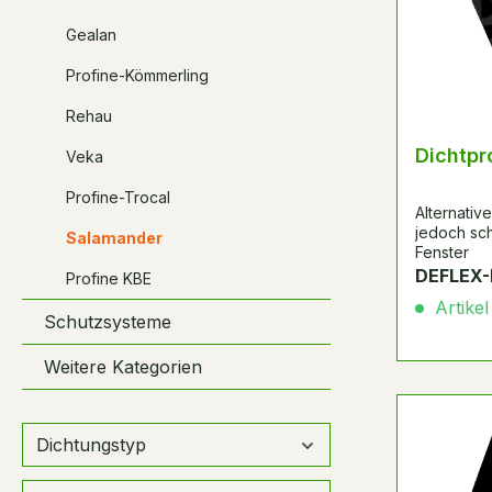
Gealan
Profine-Kömmerling
Rehau
Dichtpro
Veka
Profine-Trocal
Alternati
jedoch sc
Salamander
Fenster
DEFLEX-
Profine KBE
Artikel
Schutzsysteme
Weitere Kategorien
Dichtungstyp