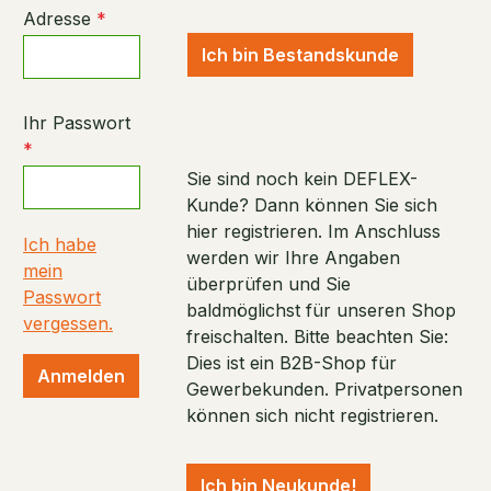
Adresse
*
Ich bin Bestandskunde
Ihr Passwort
*
Sie sind noch kein DEFLEX-
Kunde? Dann können Sie sich
hier registrieren. Im Anschluss
Ich habe
werden wir Ihre Angaben
mein
überprüfen und Sie
Passwort
baldmöglichst für unseren Shop
vergessen.
freischalten. Bitte beachten Sie:
Dies ist ein B2B-Shop für
Anmelden
Gewerbekunden. Privatpersonen
können sich nicht registrieren.
Ich bin Neukunde!