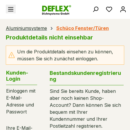
alt springen
Du hast
Aluminiumsysteme
Schüco Fenster/Türen
Produktdetails nicht einsehbar
Um die Produktdetails einsehen zu können,
müssen Sie sich zunächst einloggen.
Kunden-
Bestandskundenregistrieru
Login
ng
Einloggen mit
Sind Sie bereits Kunde, haben
E-Mail-
aber noch keinen Shop-
Adresse und
Account? Dann können Sie sich
Passwort
bequem mit Ihrer
Kundennummer und Ihrer
Postleitzahl registrieren.
Ihre E-Mail-