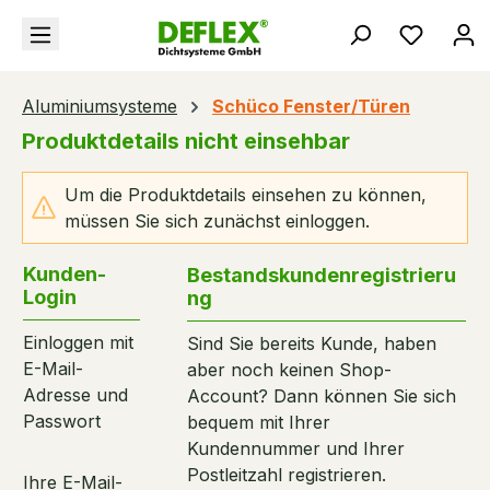
alt springen
Du hast
Aluminiumsysteme
Schüco Fenster/Türen
Produktdetails nicht einsehbar
Um die Produktdetails einsehen zu können,
müssen Sie sich zunächst einloggen.
Kunden-
Bestandskundenregistrieru
Login
ng
Einloggen mit
Sind Sie bereits Kunde, haben
E-Mail-
aber noch keinen Shop-
Adresse und
Account? Dann können Sie sich
Passwort
bequem mit Ihrer
Kundennummer und Ihrer
Postleitzahl registrieren.
Ihre E-Mail-