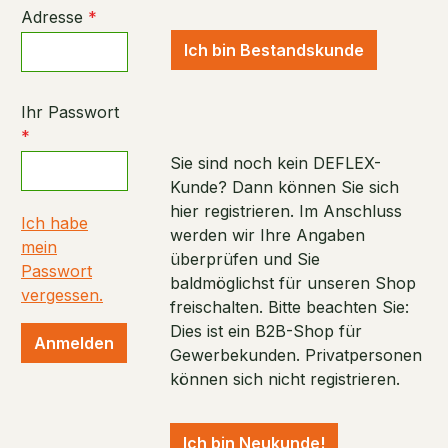
Adresse
*
Ich bin Bestandskunde
Ihr Passwort
*
Sie sind noch kein DEFLEX-
Kunde? Dann können Sie sich
hier registrieren. Im Anschluss
Ich habe
werden wir Ihre Angaben
mein
überprüfen und Sie
Passwort
baldmöglichst für unseren Shop
vergessen.
freischalten. Bitte beachten Sie:
Dies ist ein B2B-Shop für
Anmelden
Gewerbekunden. Privatpersonen
können sich nicht registrieren.
Ich bin Neukunde!