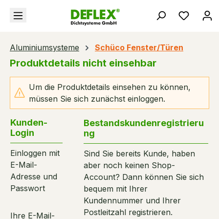
alt springen
Du hast
Aluminiumsysteme
Schüco Fenster/Türen
Produktdetails nicht einsehbar
Um die Produktdetails einsehen zu können,
müssen Sie sich zunächst einloggen.
Kunden-
Bestandskundenregistrieru
Login
ng
Einloggen mit
Sind Sie bereits Kunde, haben
E-Mail-
aber noch keinen Shop-
Adresse und
Account? Dann können Sie sich
Passwort
bequem mit Ihrer
Kundennummer und Ihrer
Postleitzahl registrieren.
Ihre E-Mail-