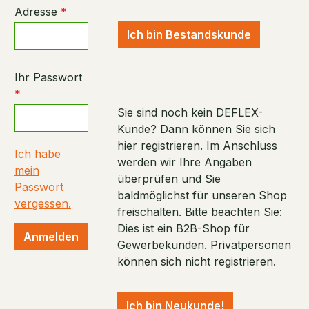
Adresse
*
Ich bin Bestandskunde
Ihr Passwort
*
Sie sind noch kein DEFLEX-
Kunde? Dann können Sie sich
hier registrieren. Im Anschluss
Ich habe
werden wir Ihre Angaben
mein
überprüfen und Sie
Passwort
baldmöglichst für unseren Shop
vergessen.
freischalten. Bitte beachten Sie:
Dies ist ein B2B-Shop für
Anmelden
Gewerbekunden. Privatpersonen
können sich nicht registrieren.
Ich bin Neukunde!