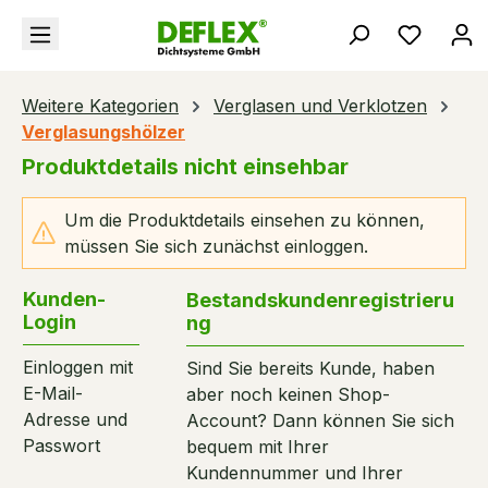
alt springen
Du hast
Weitere Kategorien
Verglasen und Verklotzen
Verglasungshölzer
Produktdetails nicht einsehbar
Um die Produktdetails einsehen zu können,
müssen Sie sich zunächst einloggen.
Kunden-
Bestandskundenregistrieru
Login
ng
Einloggen mit
Sind Sie bereits Kunde, haben
E-Mail-
aber noch keinen Shop-
Adresse und
Account? Dann können Sie sich
Passwort
bequem mit Ihrer
Kundennummer und Ihrer