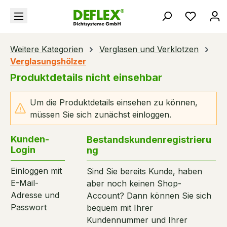
alt springen
Du hast
Weitere Kategorien
Verglasen und Verklotzen
Verglasungshölzer
Produktdetails nicht einsehbar
Um die Produktdetails einsehen zu können,
müssen Sie sich zunächst einloggen.
Kunden-
Bestandskundenregistrieru
Login
ng
Einloggen mit
Sind Sie bereits Kunde, haben
E-Mail-
aber noch keinen Shop-
Adresse und
Account? Dann können Sie sich
Passwort
bequem mit Ihrer
Kundennummer und Ihrer