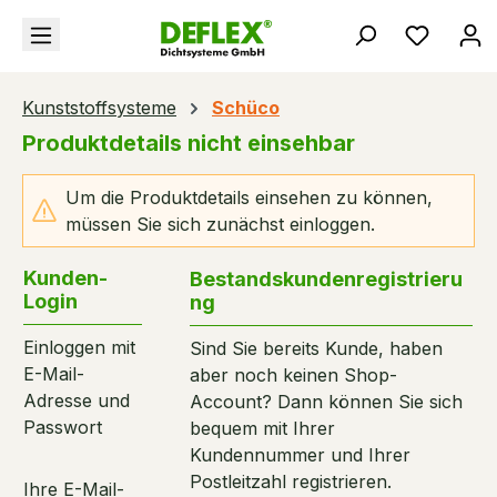
alt springen
Du hast
Kunststoffsysteme
Schüco
Produktdetails nicht einsehbar
Um die Produktdetails einsehen zu können,
müssen Sie sich zunächst einloggen.
Kunden-
Bestandskundenregistrieru
Login
ng
Einloggen mit
Sind Sie bereits Kunde, haben
E-Mail-
aber noch keinen Shop-
Adresse und
Account? Dann können Sie sich
Passwort
bequem mit Ihrer
Kundennummer und Ihrer
Postleitzahl registrieren.
Ihre E-Mail-