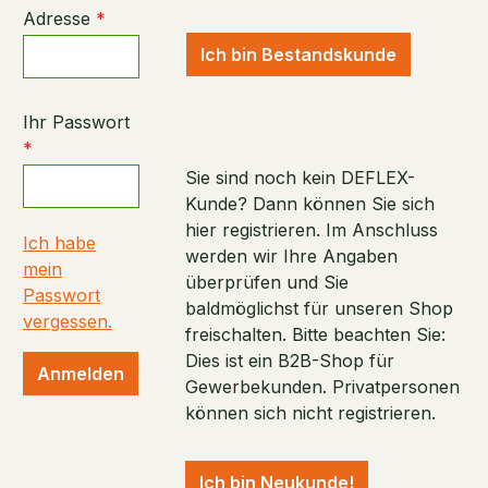
Adresse
*
Ich bin Bestandskunde
Ihr Passwort
*
Sie sind noch kein DEFLEX-
Kunde? Dann können Sie sich
hier registrieren. Im Anschluss
Ich habe
werden wir Ihre Angaben
mein
überprüfen und Sie
Passwort
baldmöglichst für unseren Shop
vergessen.
freischalten. Bitte beachten Sie:
Dies ist ein B2B-Shop für
Anmelden
Gewerbekunden. Privatpersonen
können sich nicht registrieren.
Ich bin Neukunde!