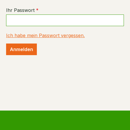
Ihr Passwort
*
Ich habe mein Passwort vergessen.
Anmelden