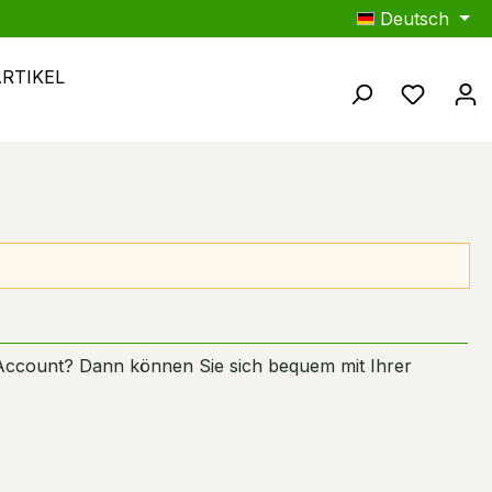
Deutsch
ARTIKEL
Du hast
Account? Dann können Sie sich bequem mit Ihrer