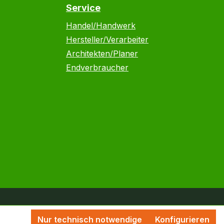
Service
Handel/Handwerk
Hersteller/Verarbeiter
Architekten/Planer
Endverbraucher
Nur technisch notwendige
Konfigurieren