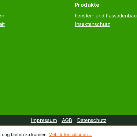
Produkte
en
Fenster- und Fassadenbau
it
Insektenschutz
Impressum
AGB
Datenschutz
hrung bieten zu können.
Mehr Informationen ...