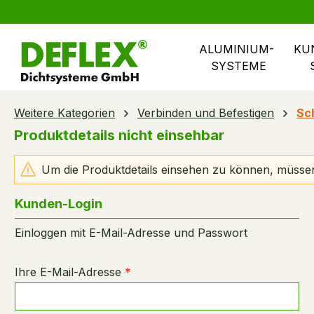
springen
Zur Hauptnavigation springen
ALUMINIUM- 
KU
SYSTEME
Weitere Kategorien
Verbinden und Befestigen
Sc
Produktdetails nicht einsehbar
Um die Produktdetails einsehen zu können, müssen
Kunden-Login
Einloggen mit E-Mail-Adresse und Passwort
Ihre E-Mail-Adresse
*