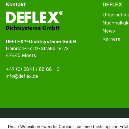
Kontakt
DEFLEX
Unternehm
Nachhaltigke
News
Karriere
DEFLEX®-Dichtsysteme GmbH
Heinrich-Hertz-Straße 18-22
47445 Moers
+49 (0) 2841 / 88 88 - 0
info@deflex.de
Diese Website verwendet Cookies, um eine bestmögliche Erfa