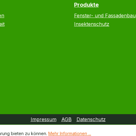
Produkte
en
Fenster- und Fassadenbau
it
Insektenschutz
Impressum
AGB
Datenschutz
hrung bieten zu können.
Mehr Informationen ...