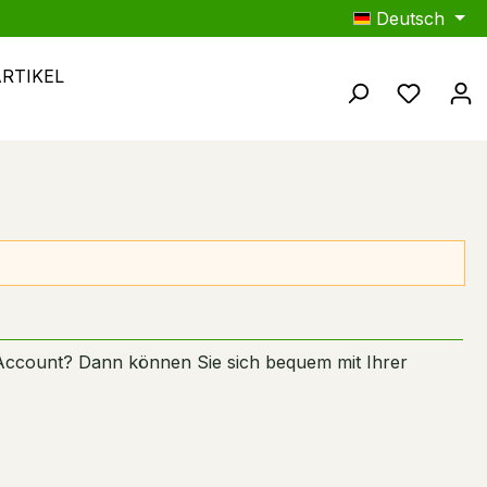
Deutsch
ARTIKEL
Du hast
Account? Dann können Sie sich bequem mit Ihrer