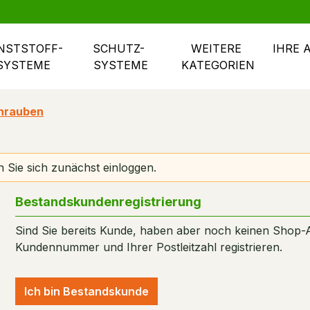
NSTSTOFF- 
SCHUTZ- 
WEITERE 
IHRE 
SYSTEME
SYSTEME
KATEGORIEN
hrauben
 Sie sich zunächst einloggen.
Bestandskundenregistrierung
Sind Sie bereits Kunde, haben aber noch keinen Shop-
Kundennummer und Ihrer Postleitzahl registrieren.
Ich bin Bestandskunde