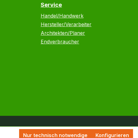
Service
Handel/Handwerk
Hersteller/Verarbeiter
Architekten/Planer
Endverbraucher
Nur technisch notwendige
Konfigurieren