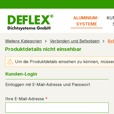
springen
Zur Hauptnavigation springen
ALUMINIUM- 
KU
SYSTEME
Weitere Kategorien
Verbinden und Befestigen
Sc
Produktdetails nicht einsehbar
Um die Produktdetails einsehen zu können, müssen
Kunden-Login
Einloggen mit E-Mail-Adresse und Passwort
Ihre E-Mail-Adresse
*