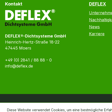
Kontakt
DEFLEX
Unternehm
Nachhaltigke
News
Karriere
DEFLEX®-Dichtsysteme GmbH
Heinrich-Hertz-Straße 18-22
47445 Moers
+49 (0) 2841 / 88 88 - 0
info@deflex.de
Diese Website verwendet Cookies, um eine bestmögliche Erfa