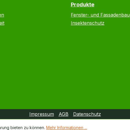
Produkte
en
Fenster- und Fassadenbau
it
Insektenschutz
Impressum
AGB
Datenschutz
hrung bieten zu können.
Mehr Informationen ...