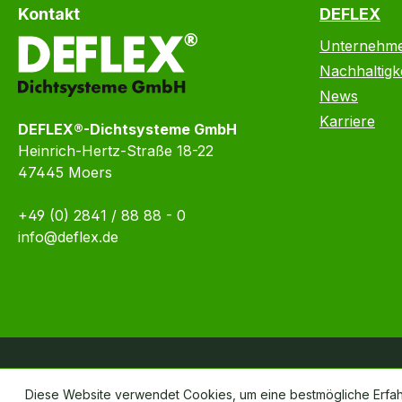
Kontakt
DEFLEX
Unternehm
Nachhaltigke
News
Karriere
DEFLEX®-Dichtsysteme GmbH
Heinrich-Hertz-Straße 18-22
47445 Moers
+49 (0) 2841 / 88 88 - 0
info@deflex.de
Diese Website verwendet Cookies, um eine bestmögliche Erfa