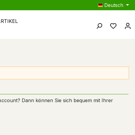
Deutsch
ARTIKEL
Du hast
Account? Dann können Sie sich bequem mit Ihrer