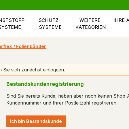
NSTSTOFF- 
SCHUTZ- 
WEITERE 
IHRE 
SYSTEME
SYSTEME
KATEGORIEN
rflex / Folienbänder
 Sie sich zunächst einloggen.
Bestandskundenregistrierung
Sind Sie bereits Kunde, haben aber noch keinen Shop-
Kundennummer und Ihrer Postleitzahl registrieren.
Ich bin Bestandskunde