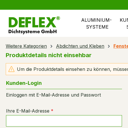
springen
Zur Hauptnavigation springen
ALUMINIUM- 
KU
SYSTEME
Weitere Kategorien
Abdichten und Kleben
Fenste
Produktdetails nicht einsehbar
Um die Produktdetails einsehen zu können, müssen
Kunden-Login
Einloggen mit E-Mail-Adresse und Passwort
Ihre E-Mail-Adresse
*