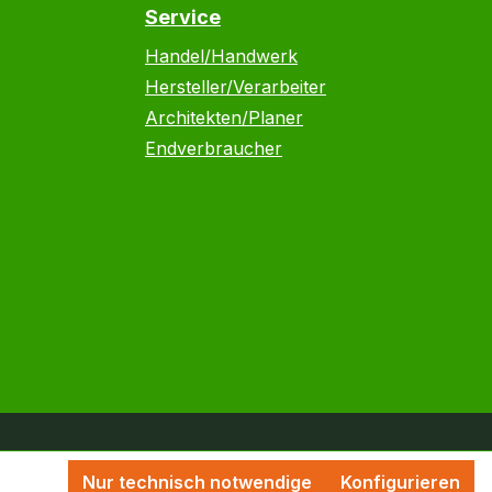
Service
Handel/Handwerk
Hersteller/Verarbeiter
Architekten/Planer
Endverbraucher
Nur technisch notwendige
Konfigurieren