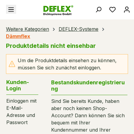
alt springen
Du hast
Weitere Kategorien
DEFLEX-Systeme
Dämmflex
Produktdetails nicht einsehbar
Um die Produktdetails einsehen zu können,
müssen Sie sich zunächst einloggen.
Kunden-
Bestandskundenregistrieru
Login
ng
Einloggen mit
Sind Sie bereits Kunde, haben
E-Mail-
aber noch keinen Shop-
Adresse und
Account? Dann können Sie sich
Passwort
bequem mit Ihrer
Kundennummer und Ihrer