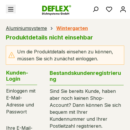
alt springen
Du hast
Aluminiumsysteme
Wintergarten
Produktdetails nicht einsehbar
Um die Produktdetails einsehen zu können,
müssen Sie sich zunächst einloggen.
Kunden-
Bestandskundenregistrieru
Login
ng
Einloggen mit
Sind Sie bereits Kunde, haben
E-Mail-
aber noch keinen Shop-
Adresse und
Account? Dann können Sie sich
Passwort
bequem mit Ihrer
Kundennummer und Ihrer
Postleitzahl registrieren.
Ihre E-Mail-