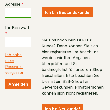
Adresse
*
Ich bin Bestandskunde
Ihr Passwort
*
Sie sind noch kein DEFLEX-
Kunde? Dann können Sie sich
hier registrieren. Im Anschluss
Ich habe
werden wir Ihre Angaben
mein
überprüfen und Sie
Passwort
baldmöglichst für unseren Shop
vergessen.
freischalten. Bitte beachten Sie:
Dies ist ein B2B-Shop für
Anmelden
Gewerbekunden. Privatpersonen
können sich nicht registrieren.
Ich bin Neukunde!